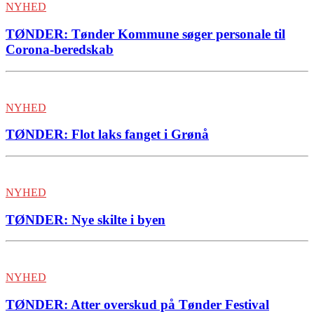
NYHED
TØNDER: Tønder Kommune søger personale til
Corona-beredskab
NYHED
TØNDER: Flot laks fanget i Grønå
NYHED
TØNDER: Nye skilte i byen
NYHED
TØNDER: Atter overskud på Tønder Festival