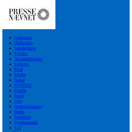
Aabenraa
Haderslev
Sønderborg
Tønder
Arrangementer
Erhverv
Mad
Motor
Natur
NYHED
Politik
Sport
Vejr
Arrangementer
Bolig
Sundhed
Syddanmark
112