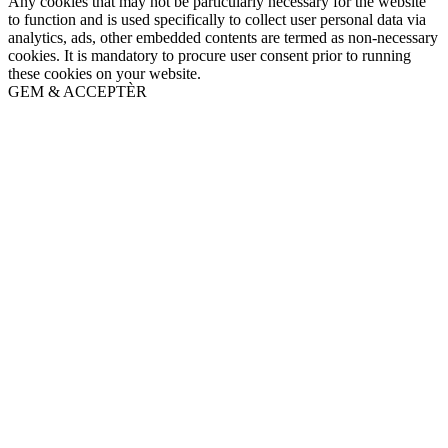
Any cookies that may not be particularly necessary for the website
to function and is used specifically to collect user personal data via
analytics, ads, other embedded contents are termed as non-necessary
cookies. It is mandatory to procure user consent prior to running
these cookies on your website.
GEM & ACCEPTÈR