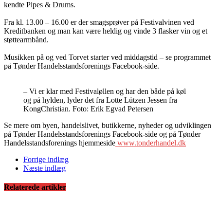
kendte Pipes & Drums.
Fra kl. 13.00 – 16.00 er der smagsprøver på Festivalvinen ved
Kreditbanken og man kan være heldig og vinde 3 flasker vin og et
støttearmbånd.
Musikken på og ved Torvet starter ved middagstid – se programmet
på Tønder Handelsstandsforenings Facebook-side.
– Vi er klar med Festivaløllen og har den både på køl
og på hylden, lyder det fra Lotte Lützen Jessen fra
KongChristian. Foto: Erik Egvad Petersen
Se mere om byen, handelslivet, butikkerne, nyheder og udviklingen
på Tønder Handelsstandsforenings Facebook-side og på Tønder
Handelsstandsforenings hjemmeside
www.tonderhandel.dk
Forrige indlæg
Næste indlæg
Relaterede artikler