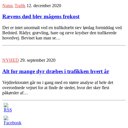
Natur
,
Trafik
12. december 2020
Rævens død blev mågens frokost
Der er intet unormalt ved en trafikdræbt ræv lørdag formiddag ved
Bedsted. Rådyr, grævling, hare og ræve krydser den trafikerede
hovedvej. Beviset kan man se…
NYHED
29. september 2020
Alt for mange dyr dræbes i trafikken hvert år
Vejdirektoratet går nu i gang med en større analyse af hele det
overordnede vejnet for at finde de steder, hvor der sker flest
påkørsler af…