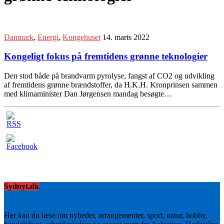
Danmark
,
Energi
,
Kongehuset
14. marts 2022
Kongeligt fokus på fremtidens grønne teknologier
Den stod både på brandvarm pyrolyse, fangst af CO2 og udvikling
af fremtidens grønne brændstoffer, da H.K.H. Kronprinsen sammen
med klimaminister Dan Jørgensen mandag besøgte…
Sydnyt.dk
Her kan du læse om nyheder, arrangementer, sport, natur, hobby,