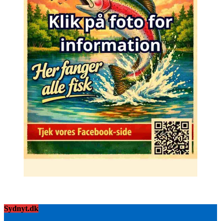
Sydnyt.dk