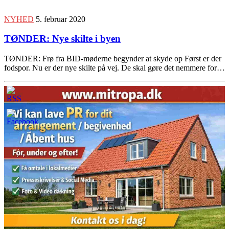
NYHED
5. februar 2020
TØNDER: Nye skilte i byen
TØNDER: Frø fra BID-møderne begynder at skyde op Først er der
fodspor. Nu er der nye skilte på vej. De skal gøre det nemmere for…