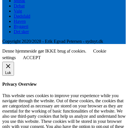
Musik
Debat
Valg
Dødsfald
Haven
Byggeri
Det sker
Copyright 2020/2028 - Erik Egvad Petersen - sydnyt.dk
Denne hjemmeside gør IKKE brug af cookies.
Cookie
settings
ACCEPT
Luk
Privacy Overview
This website uses cookies to improve your experience while you
navigate through the website. Out of these cookies, the cookies that
are categorized as necessary are stored on your browser as they are
essential for the working of basic functionalities of the website. We
also use third-party cookies that help us analyze and understand how
you use this website. These cookies will be stored in your browser
only with your consent. You also have the option to opt-out of these