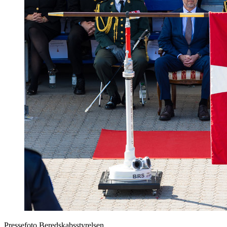
Pressefoto Beredskabsstyrelsen