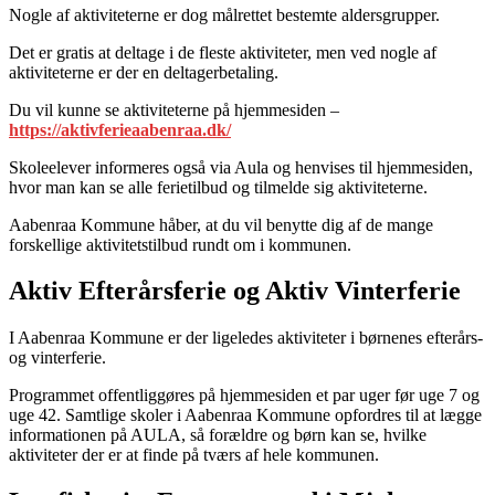
Nogle af aktiviteterne er dog målrettet bestemte aldersgrupper.
Det er gratis at deltage i de fleste aktiviteter, men ved nogle af
aktiviteterne er der en deltagerbetaling.
Du vil kunne se aktiviteterne på hjemmesiden –
https://aktivferieaabenraa.dk/
Skoleelever informeres også via Aula og henvises til hjemmesiden,
hvor man kan se alle ferietilbud og tilmelde sig aktiviteterne.
Aabenraa Kommune håber, at du vil benytte dig af de mange
forskellige aktivitetstilbud rundt om i kommunen.
Aktiv Efterårsferie og Aktiv Vinterferie
I Aabenraa Kommune er der ligeledes aktiviteter i børnenes efterårs-
og vinterferie.
Programmet offentliggøres på hjemmesiden et par uger før uge 7 og
uge 42. Samtlige skoler i Aabenraa Kommune opfordres til at lægge
informationen på AULA, så forældre og børn kan se, hvilke
aktiviteter der er at finde på tværs af hele kommunen.