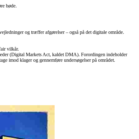
øre bøde.
edninger og træffer afgørelser – også på det digitale område.
ir vilkår.
der (Digital Markets Act, kaldet DMA). Forordingen indeholder
t tage imod klager og gennemføre undersøgelser på området.