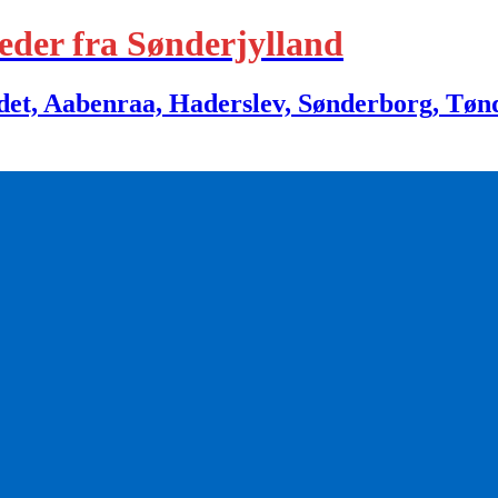
eder fra Sønderjylland
 Aabenraa, Haderslev, Sønderborg, Tønder