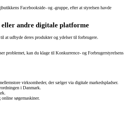
jbutikkens Facebookside- og -gruppe, efter at styrelsen havde
eller andre digitale platforme
il at udbyde deres produkter og ydelser til forbrugere.
øser problemet, kan du klage til Konkurrence- og Forbrugerstyrelsens
mellemstore virksomheder, der sælger via digitale markedspladser.
orordningen i Danmark.
rk.
g online søgemaskiner.