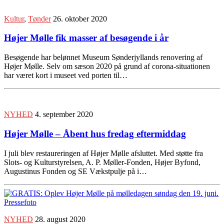
Kultur
,
Tønder
26. oktober 2020
Højer Mølle fik masser af besøgende i år
Besøgende har belønnet Museum Sønderjyllands renovering af
Højer Mølle. Selv om sæson 2020 på grund af corona-situationen
har været kort i museet ved porten til…
NYHED
4. september 2020
Højer Mølle – Åbent hus fredag eftermiddag
I juli blev restaureringen af Højer Mølle afsluttet. Med støtte fra
Slots- og Kulturstyrelsen, A. P. Møller-Fonden, Højer Byfond,
Augustinus Fonden og SE Vækstpulje på i…
NYHED
28. august 2020