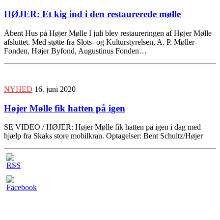
HØJER: Et kig ind i den restaurerede mølle
Åbent Hus på Højer Mølle I juli blev restaureringen af Højer Mølle
afsluttet. Med støtte fra Slots- og Kulturstyrelsen, A. P. Møller-
Fonden, Højer Byfond, Augustinus Fonden…
NYHED
16. juni 2020
Højer Mølle fik hatten på igen
SE VIDEO / HØJER: Højer Mølle fik hatten på igen i dag med
hjælp fra Skaks store mobilkran. Optagelser: Bent Schultz/Højer