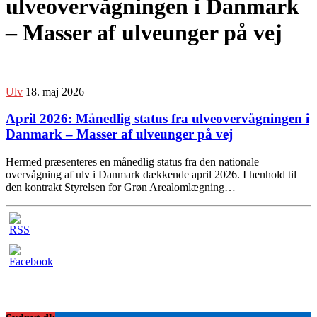
ulveovervågningen i Danmark
– Masser af ulveunger på vej
Ulv
18. maj 2026
April 2026: Månedlig status fra ulveovervågningen i
Danmark – Masser af ulveunger på vej
Hermed præsenteres en månedlig status fra den nationale
overvågning af ulv i Danmark dækkende april 2026. I henhold til
den kontrakt Styrelsen for Grøn Arealomlægning…