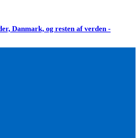
, Danmark, og resten af verden -