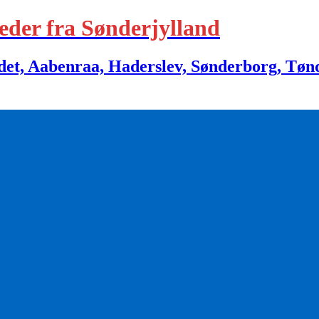
eder fra Sønderjylland
 Aabenraa, Haderslev, Sønderborg, Tønder