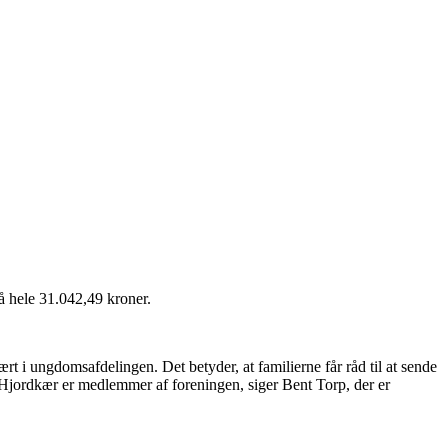
 hele 31.042,49 kroner.
t i ungdomsafdelingen. Det betyder, at familierne får råd til at sende
i Hjordkær er medlemmer af foreningen, siger Bent Torp, der er