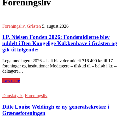
Foreningsliv
Foreningsliv
,
Gråsten
5. august 2026
I.P. Nielsen Fonden 2026: Fondsmidlerne blev
uddelt i Den Kongelige Køkkenhave i Gråsten og
gik til følgende:
Legatmodtagere 2026 – i alt blev der uddelt 316.400 kr. til 17
foreninger og institutioner Modtagere – tilskud til – beløb i kr. –
deltagere…
Læs mere
Dansk/tysk
,
Foreningsliv
Ditte Louise Weldingh er ny generalsekretær i
Grænseforeningen