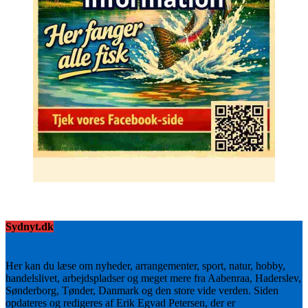
Sydnyt.dk
Her kan du læse om nyheder, arrangementer, sport, natur, hobby,
handelslivet, arbejdspladser og meget mere fra Aabenraa, Haderslev,
Sønderborg, Tønder, Danmark og den store vide verden. Siden
opdateres og redigeres af Erik Egvad Petersen, der er