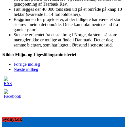
genopretning af Taarbæk Rev.
I alt lægges der 40.000 tons sten ud på et område på knap 10
hektar (svarende til 14 fodboldbaner).
Baggrunden for projektet er, at der tidligere har været et stort
stenrev i netop det område. Dette kan dokumenteres ud fra
gamle søkort.
Stenene er hentet fra et stenbrug i Norge, da sten i så store
mængder ikke er mulige at finde i Danmark. Det er dog
samme bjergart, som har ligget i Øresund i seneste istid.
Kilde: Miljø- og Ligestillingsministeriet
Forrige indlæg
Næste indlæg
Sydnyt.dk