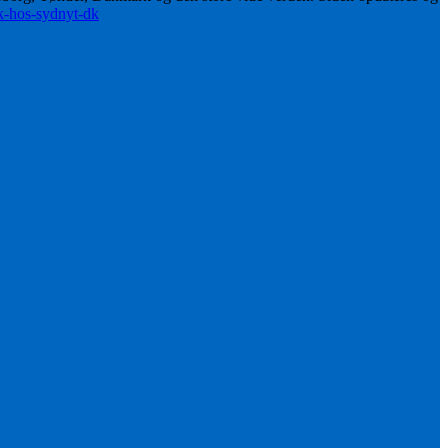
ik-hos-sydnyt-dk