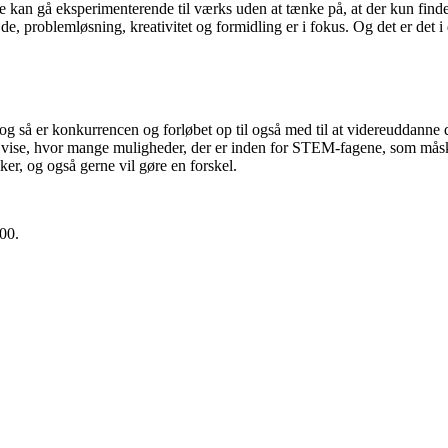
 kan gå eksperimenterende til værks uden at tænke på, at der kun findes 
e, problemløsning, kreativitet og formidling er i fokus. Og det er det 
og så er konkurrencen og forløbet op til også med til at videreuddanne
 vise, hvor mange muligheder, der er inden for STEM-fagene, som måske 
r, og også gerne vil gøre en forskel.
00.