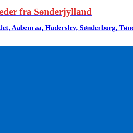
eder fra Sønderjylland
 Aabenraa, Haderslev, Sønderborg, Tønder