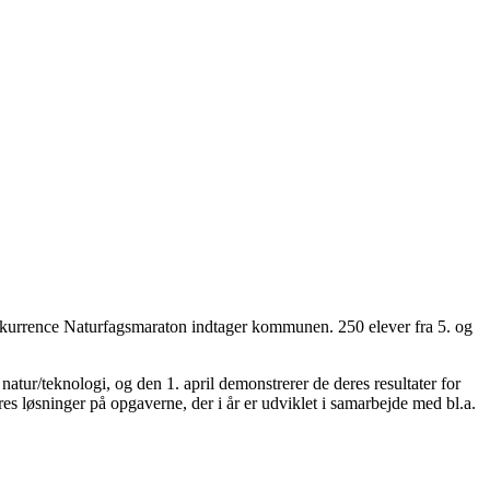
skonkurrence Naturfagsmaraton indtager kommunen. 250 elever fra 5. og
tur/teknologi, og den 1. april demonstrerer de deres resultater for
 løsninger på opgaverne, der i år er udviklet i samarbejde med bl.a.