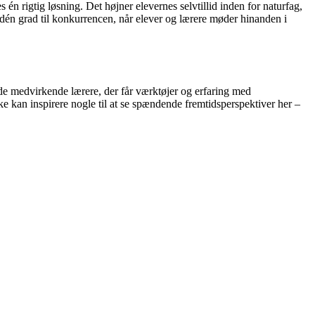
én rigtig løsning. Det højner elevernes selvtillid inden for naturfag,
i dén grad til konkurrencen, når elever og lærere møder hinanden i
 de medvirkende lærere, der får værktøjer og erfaring med
kan inspirere nogle til at se spændende fremtidsperspektiver her –