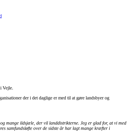
d
i Vejle.
ganisationer der i det daglige er med til at gøre landsbyer og
 mange ildsjæle, der vil landdistrikterne. Jeg er glad for, at vi med
res samfundsløfte over de sidste år har lagt mange kræfter i