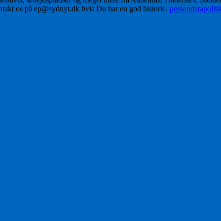
ontakt os på ep@sydnyt.dk hvis Du har en god historie.
persondatapolit