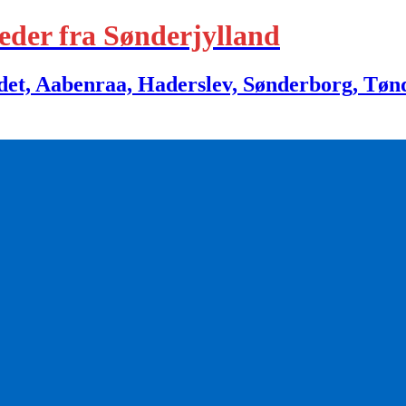
eder fra Sønderjylland
 Aabenraa, Haderslev, Sønderborg, Tønder