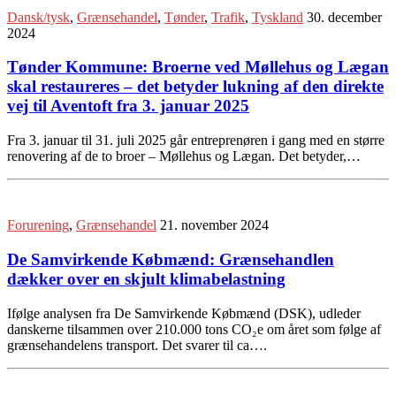
Dansk/tysk
,
Grænsehandel
,
Tønder
,
Trafik
,
Tyskland
30. december
2024
Tønder Kommune: Broerne ved Møllehus og Lægan
skal restaureres – det betyder lukning af den direkte
vej til Aventoft fra 3. januar 2025
Fra 3. januar til 31. juli 2025 går entreprenøren i gang med en større
renovering af de to broer – Møllehus og Lægan. Det betyder,…
Forurening
,
Grænsehandel
21. november 2024
De Samvirkende Købmænd: Grænsehandlen
dækker over en skjult klimabelastning
Ifølge analysen fra De Samvirkende Købmænd (DSK), udleder
danskerne tilsammen over 210.000 tons CO₂e om året som følge af
grænsehandelens transport. Det svarer til ca….