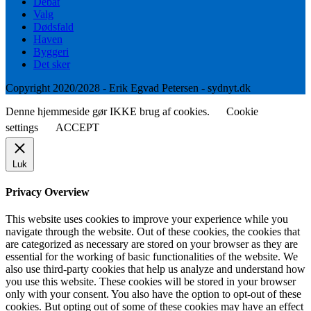
Debat
Valg
Dødsfald
Haven
Byggeri
Det sker
Copyright 2020/2028 - Erik Egvad Petersen - sydnyt.dk
Denne hjemmeside gør IKKE brug af cookies.
Cookie
settings
ACCEPT
Luk
Privacy Overview
This website uses cookies to improve your experience while you
navigate through the website. Out of these cookies, the cookies that
are categorized as necessary are stored on your browser as they are
essential for the working of basic functionalities of the website. We
also use third-party cookies that help us analyze and understand how
you use this website. These cookies will be stored in your browser
only with your consent. You also have the option to opt-out of these
cookies. But opting out of some of these cookies may have an effect