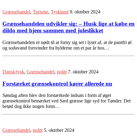
Grænsehandel
,
Turisme
,
Tyskland
9. oktober 2024
Grænsehandelen udvikler sig: – Husk lige at købe en
dildo med hjem sammen med juleslikket
Grænsehandelen er nødt til at forny sig set i lyset af, at de pantfri øl
og sodavand forsvinder fra hylderne om et par år hos…
Dansk/tysk
,
Grænsehandel
,
politi
7. oktober 2024
Forstærket grænsekontrol kører allerede nu
Søndag aften blev den forstærkede indsats i form af øget
grænsekontrol bemærket ved Sæd grænse lige syd for Tønder. Det
betød dog ikke nogen form…
Grænsehandel
,
politi
5. oktober 2024