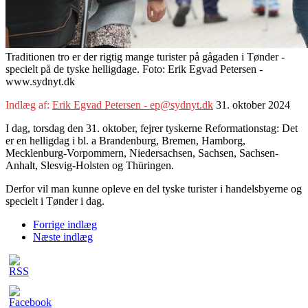
Traditionen tro er der rigtig mange turister på gågaden i Tønder -
specielt på de tyske helligdage. Foto: Erik Egvad Petersen -
www.sydnyt.dk
Indlæg af:
Erik Egvad Petersen - ep@sydnyt.dk
31. oktober 2024
I dag, torsdag den 31. oktober, fejrer tyskerne Reformationstag: Det
er en helligdag i bl. a Brandenburg, Bremen, Hamborg,
Mecklenburg-Vorpommern, Niedersachsen, Sachsen, Sachsen-
Anhalt, Slesvig-Holsten og Thüringen.
Derfor vil man kunne opleve en del tyske turister i handelsbyerne og
specielt i Tønder i dag.
Forrige indlæg
Næste indlæg