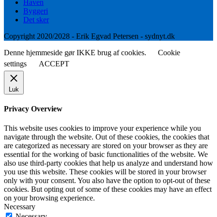
Haven
Byggeri
Det sker
Copyright 2020/2028 - Erik Egvad Petersen - sydnyt.dk
Denne hjemmeside gør IKKE brug af cookies.
Cookie
settings
ACCEPT
Luk
Privacy Overview
This website uses cookies to improve your experience while you
navigate through the website. Out of these cookies, the cookies that
are categorized as necessary are stored on your browser as they are
essential for the working of basic functionalities of the website. We
also use third-party cookies that help us analyze and understand how
you use this website. These cookies will be stored in your browser
only with your consent. You also have the option to opt-out of these
cookies. But opting out of some of these cookies may have an effect
on your browsing experience.
Necessary
Necessary