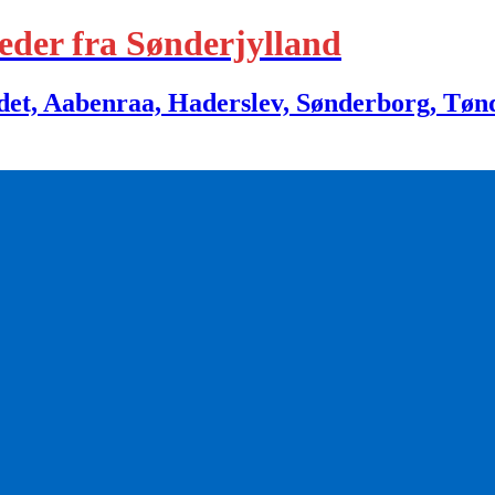
eder fra Sønderjylland
 Aabenraa, Haderslev, Sønderborg, Tønder