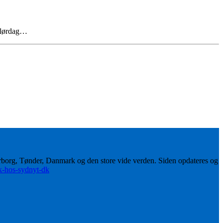
p lørdag…
erborg, Tønder, Danmark og den store vide verden. Siden opdateres og
ik-hos-sydnyt-dk