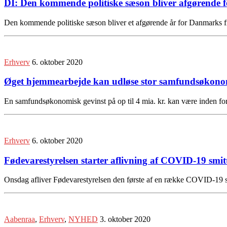
DI: Den kommende politiske sæson bliver afgørende 
Den kommende politiske sæson bliver et afgørende år for Danmarks f
Erhverv
6. oktober 2020
Øget hjemmearbejde kan udløse stor samfundsøkonom
En samfundsøkonomisk gevinst på op til 4 mia. kr. kan være inden 
Erhverv
6. oktober 2020
Fødevarestyrelsen starter aflivning af COVID-19 smi
Onsdag afliver Fødevarestyrelsen den første af en række COVID-19 sm
Aabenraa
,
Erhverv
,
NYHED
3. oktober 2020