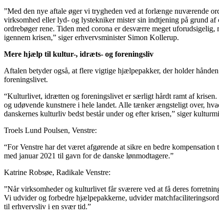
”Med den nye aftale øger vi trygheden ved at forlænge nuværende ordn
virksomhed eller lyd- og lystekniker mister sin indtjening på grund a
ordrebøger rene. Tiden med corona er desværre meget uforudsigelig,
igennem krisen,” siger erhvervsminister Simon Kollerup.
Mere hjælp til kultur-, idræts- og foreningsliv
Aftalen betyder også, at flere vigtige hjælpepakker, der holder hånden 
foreningslivet.
“Kulturlivet, idrætten og foreningslivet er særligt hårdt ramt af krisen
og udøvende kunstnere i hele landet. Alle tænker ængsteligt over, hvad 
danskernes kulturliv bedst består under og efter krisen,” siger kultur
Troels Lund Poulsen, Venstre:
“For Venstre har det været afgørende at sikre en bedre kompensation ti
med januar 2021 til gavn for de danske lønmodtagere.”
Katrine Robsøe, Radikale Venstre:
”Når virksomheder og kulturlivet får sværere ved at få deres forretning 
Vi udvider og forbedre hjælpepakkerne, udvider matchfaciliteringsordn
til erhvervsliv i en svær tid.”