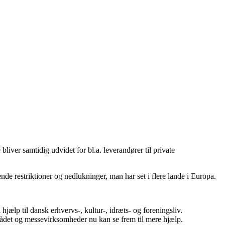
bliver samtidig udvidet for bl.a. leverandører til private
de restriktioner og nedlukninger, man har set i flere lande i Europa.
jælp til dansk erhvervs-, kultur-, idræts- og foreningsliv.
rådet og messevirksomheder nu kan se frem til mere hjælp.