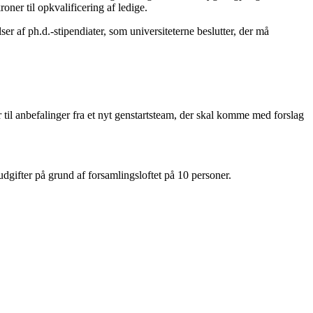
ner til opkvalificering af ledige.
r af ph.d.-stipendiater, som universiteterne beslutter, der må
er til anbefalinger fra et nyt genstartsteam, der skal komme med forslag
udgifter på grund af forsamlingsloftet på 10 personer.