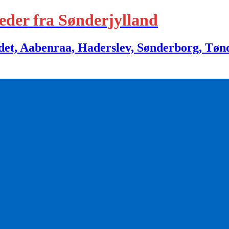
eder fra Sønderjylland
 Aabenraa, Haderslev, Sønderborg, Tønder