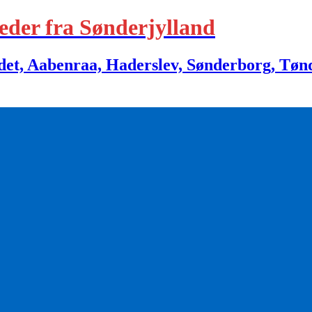
eder fra Sønderjylland
 Aabenraa, Haderslev, Sønderborg, Tønder