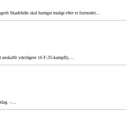
greb Skadelidte skal hurtigst muligt efter et formodet…
 at anskaffe yderligere 16 F-35-kampfly,…
iddag. –…