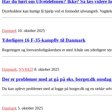
Har du hørt om Ulvetelefonen? Ikke? Så læs videre 
Dyreholdere kan hurtigt få hjælp ved et formodet ulveangreb. Vagttele
Danmark
10. oktober 2025
Yderligere 16 F-35-kampfly til Danmark
Regeringen og forsvarsforligskredsen er med Aftale om yderligere styr
Danmark
,
NYHED
8. oktober 2025
Der er problemer med at gå på eks. borger.dk onsda
Du kan opleve problemer med at logge på borger.dk og en række selvb
Danmark
5. oktober 2025