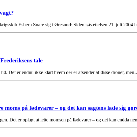
 vagt?
krigsskib Esbern Snare sig i Øresund: Siden søsættelsen 21. juli 2004 
Frederiksens tale
 tid. Det er endnu ikke klart hvem der er afsender af disse droner, me
moms på fødevarer – og det kan sagtens lade sig gør
en. Det er oplagt at lette momsen på fødevarer – og det kan endda ne