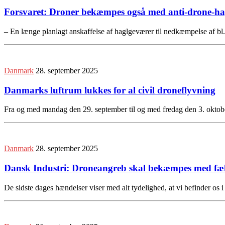
Forsvaret: Droner bekæmpes også med anti-drone-h
– En længe planlagt anskaffelse af haglgeværer til nedkæmpelse af bl.a
Danmark
28. september 2025
Danmarks luftrum lukkes for al civil droneflyvning
Fra og med mandag den 29. september til og med fredag den 3. oktobe
Danmark
28. september 2025
Dansk Industri: Droneangreb skal bekæmpes med fæll
De sidste dages hændelser viser med alt tydelighed, at vi befinder os 