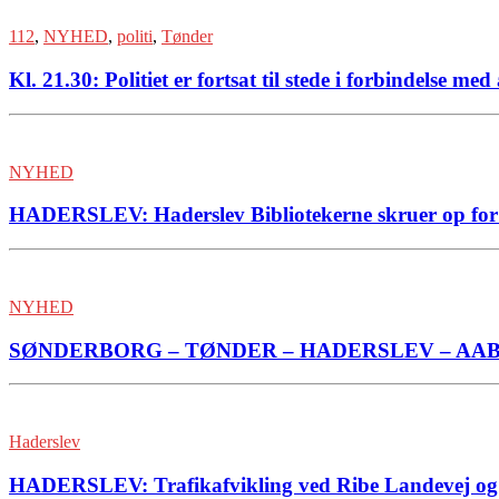
112
,
NYHED
,
politi
,
Tønder
Kl. 21.30: Politiet er fortsat til stede i forbindelse m
NYHED
HADERSLEV: Haderslev Bibliotekerne skruer op for 
NYHED
SØNDERBORG – TØNDER – HADERSLEV – AABENRA
Haderslev
HADERSLEV: Trafikafvikling ved Ribe Landevej og 