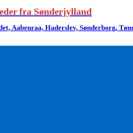
eder fra Sønderjylland
 Aabenraa, Haderslev, Sønderborg, Tønder