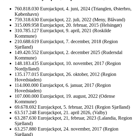
760.818.030 Eurojackpot, 4. juni, 2024 (Trianglen, Østerbro,
København)
759.318.630 Eurojackpot, 22. juli, 2022 (Meny, Blåvand)
315.009.958 Eurojackpot, 20. februar, 2015 (Helsingør)
310.785.127 Eurojackpot, 9. april, 2021 (Roskilde
Kommune)
210.688.619 Eurojackpot, 7. december, 2018 (Region
Sjælland)
149.420.552 Eurojackpot, 2. december 2025 (Rudersdal
Kommune)
148.183.435 Eurojackpot, 10. november, 2017 (Region
Nordjylland)
135.177.015 Eurojackpot, 26. oktober, 2012 (Region
Hovedstaden)
114.000.000 Eurojackpot, 6. januar, 2017 (Region
Hovedstaden)
107.000.000 Eurojackpot, 19. august, 2022 (Odense
Kommune)
69.678.692 Eurojackpot, 5. februar, 2021 (Region Sjælland)
63.517.248 Eurojackpot, 21. april 2026, (Valby)
63.287.630 Eurojackpot, 21, februar, 2023 (Lalandia, Region
Sjælland)
63.257.880 Eurojackpot, 24. november, 2017 (Region
Sjælland)