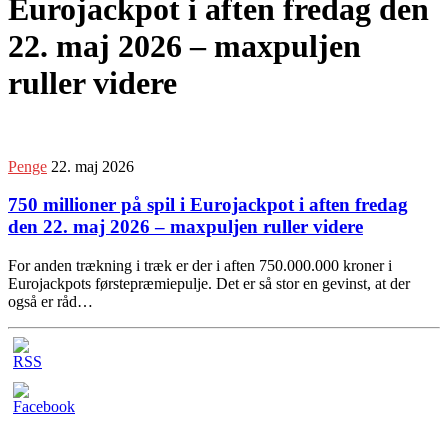
Eurojackpot i aften fredag den
22. maj 2026 – maxpuljen
ruller videre
Penge
22. maj 2026
750 millioner på spil i Eurojackpot i aften fredag
den 22. maj 2026 – maxpuljen ruller videre
For anden trækning i træk er der i aften 750.000.000 kroner i
Eurojackpots førstepræmiepulje. Det er så stor en gevinst, at der
også er råd…