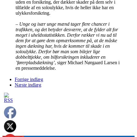
uden en forsikring, der dækker skader på dem selv i
tilfælde af en soloulykke, hvis de heller ikke har en
ulykkesforsikring.
–
Unge og især unge mænd tager flere chancer i
trafikken, og det betyder desværre, at de fylder alt for
meget i uheldsstatistikken. Derfor rækker vi nu ud til
dem for at gøre dem opmærksomme på, at de måske
ingen dækning har, hvis de kommer til skade i en
soloulykke
.
Derfor bør man som bilejer lige
dobbelttjekke, om bilforsikringen inkluderer en
’førerpladsdækning’
, siger Michael Nørgaard Larsen i
en pressemeddelelse.
Forrige indlæg
Næste indlæg