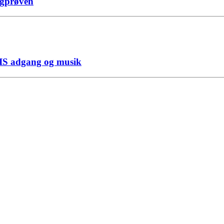
agprøven
TIS adgang og musik