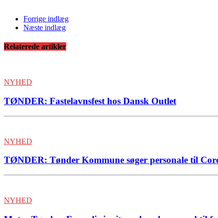
Forrige indlæg
Næste indlæg
Relaterede artikler
NYHED
TØNDER: Fastelavnsfest hos Dansk Outlet
NYHED
TØNDER: Tønder Kommune søger personale til Cor
NYHED