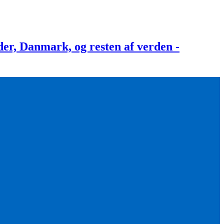
, Danmark, og resten af verden -