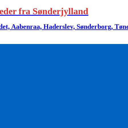
eder fra Sønderjylland
 Aabenraa, Haderslev, Sønderborg, Tønder