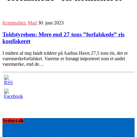
Kriminalitet
,
Mad
30. juni 2023
Toldstyrelsen: Mere end 27 tons ”forfalskede” ris
konfiskeret
I midten af maj fandt toldere på Aarhus Havn 27,5 tons ris, der er
varemærkeforfalsket. Varerne er forsøgt importeret som et andet
varemærke, end de…
Sydnyt.dk