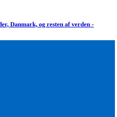
, Danmark, og resten af verden -