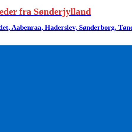
eder fra Sønderjylland
 Aabenraa, Haderslev, Sønderborg, Tønder