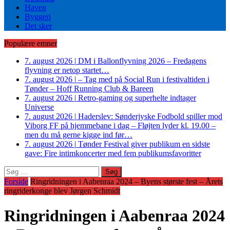
Haven
Byggeri
Det sker
Populære emner
7. august 2026
|
DM i Ballonflyvning 2026 – Fredagens
flyvning er netop startet…
7. august 2026
|
– Tag med på Social Run i festivaltiden i
Tønder – Hoff Running Club & Bareen
7. august 2026
|
Retro-gaming og superhelte indtager
Universe
7. august 2026
|
Haderslev: Sønderjyske Fodbold spiller mod
Viborg FF på hjemmebane i dag – Fløjten lyder kl. 19.00 –
men du må gerne kigge ind før…
7. august 2026
|
Tønder Festival giver publikum en sidste
gave: Fire intimkoncerter med fem publikumsfavoritter
Søg
efter:
Forside
Ringridningen i Aabenraa 2024 – Byens største fest – Årets
ringriderkonge blev Jørgen Schmidt
Ringridningen i Aabenraa 2024