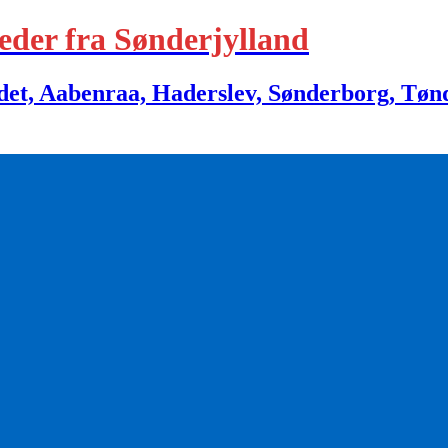
eder fra Sønderjylland
 Aabenraa, Haderslev, Sønderborg, Tønder