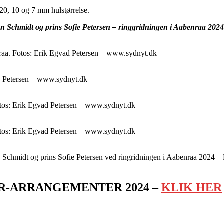
20, 10 og 7 mm hulstørrelse.
 Schmidt og prins Sofie Petersen – ringgridningen i Aabenraa 2024 –
enraa. Fotos: Erik Egvad Petersen – www.sydnyt.dk
vad Petersen – www.sydnyt.dk
Fotos: Erik Egvad Petersen – www.sydnyt.dk
Fotos: Erik Egvad Petersen – www.sydnyt.dk
Schmidt og prins Sofie Petersen ved ringridningen i Aabenraa 2024 – B
ER-ARRANGEMENTER 2024 –
KLIK HER