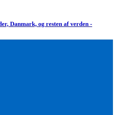
, Danmark, og resten af verden -