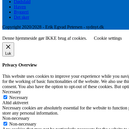
Dødsfald
Haven
Byggeri
Det sker
Copyright 2020/2028 - Erik Egvad Petersen - sydnyt.dk
Denne hjemmeside gør IKKE brug af cookies.
Cookie settings
Luk
Privacy Overview
This website uses cookies to improve your experience while you naviga
for the working of basic functionalities of the website. We also use t
consent. You also have the option to opt-out of these cookies. But op
Necessary
Necessary
Altid aktiveret
Necessary cookies are absolutely essential for the website to function 
store any personal information.
Non-necessary
Non-necessary