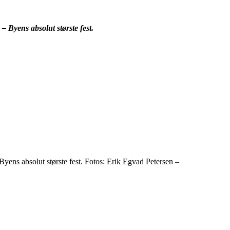
 Byens absolut største fest.
yens absolut største fest. Fotos: Erik Egvad Petersen –