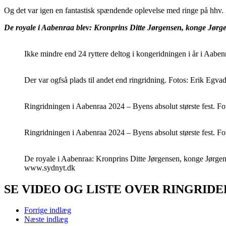
Og det var igen en fantastisk spændende oplevelse med ringe på hhv. 
De royale i Aabenraa blev: Kronprins Ditte Jørgensen, konge Jørgen
Ikke mindre end 24 ryttere deltog i kongeridningen i år i Aab
Der var ogfså plads til andet end ringridning. Fotos: Erik Eg
Ringridningen i Aabenraa 2024 – Byens absolut største fest. 
Ringridningen i Aabenraa 2024 – Byens absolut største fest. 
De royale i Aabenraa: Kronprins Ditte Jørgensen, konge Jørgen 
www.sydnyt.dk
SE VIDEO OG LISTE OVER RINGRID
Forrige indlæg
Næste indlæg