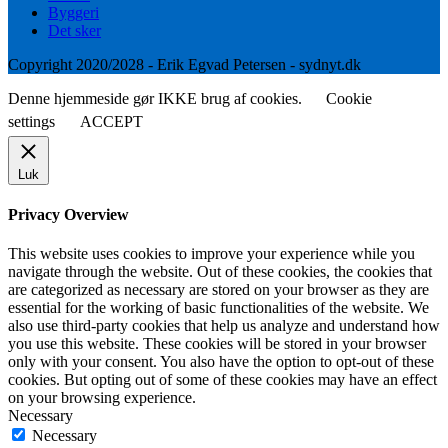
Byggeri
Det sker
Copyright 2020/2028 - Erik Egvad Petersen - sydnyt.dk
Denne hjemmeside gør IKKE brug af cookies.
Cookie
settings
ACCEPT
Luk
Privacy Overview
This website uses cookies to improve your experience while you
navigate through the website. Out of these cookies, the cookies that
are categorized as necessary are stored on your browser as they are
essential for the working of basic functionalities of the website. We
also use third-party cookies that help us analyze and understand how
you use this website. These cookies will be stored in your browser
only with your consent. You also have the option to opt-out of these
cookies. But opting out of some of these cookies may have an effect
on your browsing experience.
Necessary
Necessary