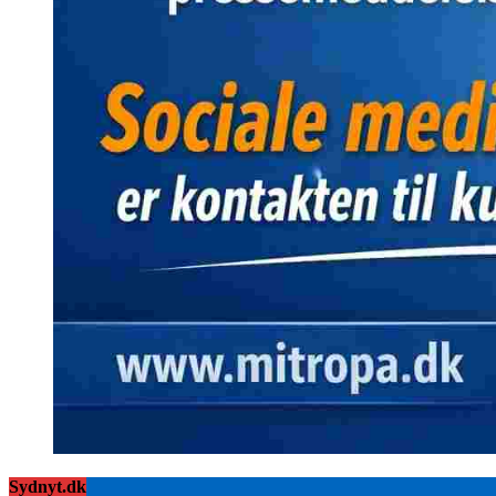
Sydnyt.dk