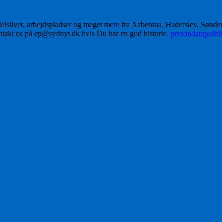
delslivet, arbejdspladser og meget mere fra Aabenraa, Haderslev, Sønd
ontakt os på ep@sydnyt.dk hvis Du har en god historie.
persondatapolit