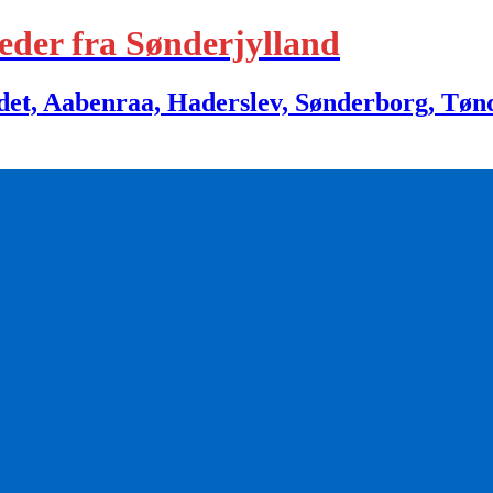
eder fra Sønderjylland
 Aabenraa, Haderslev, Sønderborg, Tønder