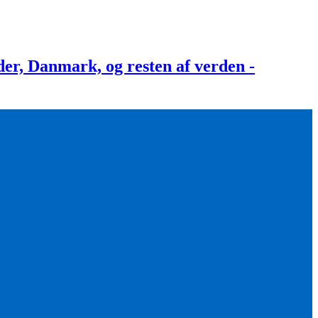
, Danmark, og resten af verden -