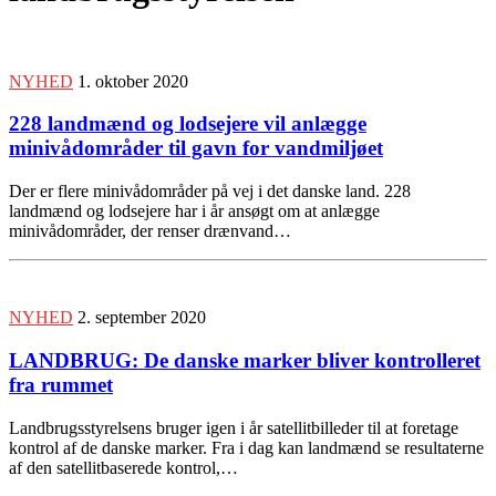
NYHED
1. oktober 2020
228 landmænd og lodsejere vil anlægge
minivådområder til gavn for vandmiljøet
Der er flere minivådområder på vej i det danske land. 228
landmænd og lodsejere har i år ansøgt om at anlægge
minivådområder, der renser drænvand…
NYHED
2. september 2020
LANDBRUG: De danske marker bliver kontrolleret
fra rummet
Landbrugsstyrelsens bruger igen i år satellitbilleder til at foretage
kontrol af de danske marker. Fra i dag kan landmænd se resultaterne
af den satellitbaserede kontrol,…