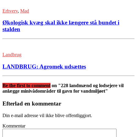
Erhverv
,
Mad
Økologisk kvæg skal ikke længere stå bundet i
stalden
Landbrug
LANDBRUG: Agromek udsættes
Be the first to comment
on "228 landmænd og lodsejere vil
anlægge minivådområder til gavn for vandmiljøet"
Efterlad en kommentar
Din e-mail adresse vil ikke blive offentliggjort.
Kommentar