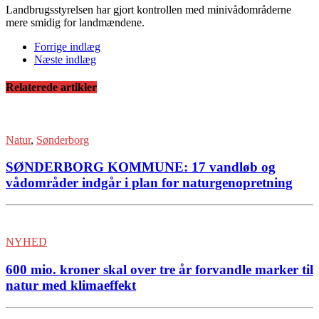
Landbrugsstyrelsen har gjort kontrollen med minivådområderne
mere smidig for landmændene.
Forrige indlæg
Næste indlæg
Relaterede artikler
Natur
,
Sønderborg
SØNDERBORG KOMMUNE: 17 vandløb og
vådområder indgår i plan for naturgenopretning
NYHED
600 mio. kroner skal over tre år forvandle marker til
natur med klimaeffekt