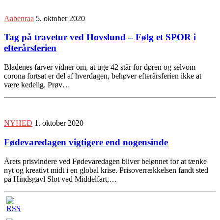
Aabenraa
5. oktober 2020
Tag på travetur ved Hovslund – Følg et SPOR i
efterårsferien
Bladenes farver vidner om, at uge 42 står for døren og selvom
corona fortsat er del af hverdagen, behøver efterårsferien ikke at
være kedelig. Prøv…
NYHED
1. oktober 2020
Fødevaredagen vigtigere end nogensinde
Årets prisvindere ved Fødevaredagen bliver belønnet for at tænke
nyt og kreativt midt i en global krise. Prisoverrækkelsen fandt sted
på Hindsgavl Slot ved Middelfart,…