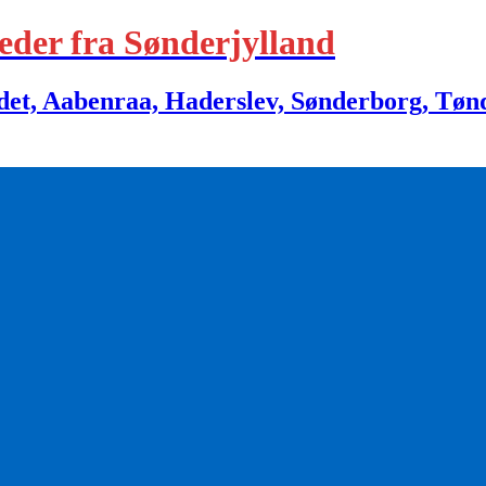
eder fra Sønderjylland
 Aabenraa, Haderslev, Sønderborg, Tønder