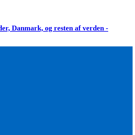
, Danmark, og resten af verden -