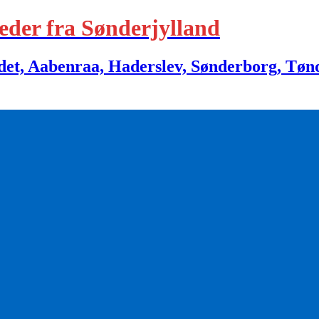
eder fra Sønderjylland
 Aabenraa, Haderslev, Sønderborg, Tønder