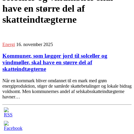
have en større del af
skatteindtægterne
Energi
16. november 2025
Kommuner, som lægger jord til solceller og
vindmøller, skal have en større del af
skatteindtægterne
Når en kornmark bliver omdannet til en mark med grøn
energiproduktion, stiger de samlede skattebetalinger og lokale bidrag
voldsomt. Men kommunernes andel af selskabsskatteindtægterne
havner…