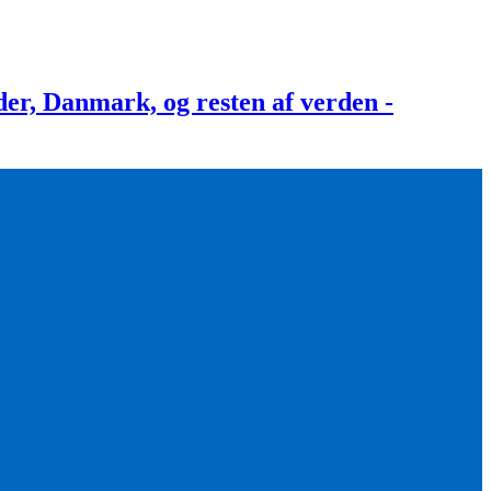
, Danmark, og resten af verden -