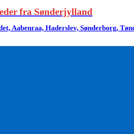
eder fra Sønderjylland
 Aabenraa, Haderslev, Sønderborg, Tønder