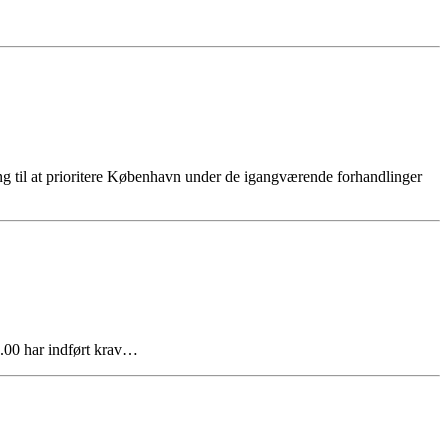
g til at prioritere København under de igangværende forhandlinger
.00 har indført krav…