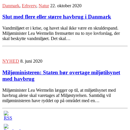
Danmark
,
Erhverv
,
Natur
22. oktober 2020
Slut med flere eller større havbrug i Danmark
Vandmiljøet er i krise, og havet skal ikke være en skraldespand.
Miljøminister Lea Wermelin fremsætter nu to nye lovforslag, der
skal beskytte vandmiljøet. Det skal…
NYHED
8. juni 2020
Miljøministeren: Staten bør overtage miljøtilsynet
med havbrug
Miljøminister Lea Wermelin lægger op til, at miljøtilsynet med
havbrug alene skal varetages af Miljøstyrelsen. Samtidig vil
miljøministeren have ryddet op på området med en…