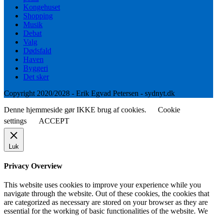
Kongehuset
Shopping
Musik
Debat
Valg
Dødsfald
Haven
Byggeri
Det sker
Copyright 2020/2028 - Erik Egvad Petersen - sydnyt.dk
Denne hjemmeside gør IKKE brug af cookies.
Cookie
settings
ACCEPT
Luk
Privacy Overview
This website uses cookies to improve your experience while you
navigate through the website. Out of these cookies, the cookies that
are categorized as necessary are stored on your browser as they are
essential for the working of basic functionalities of the website. We