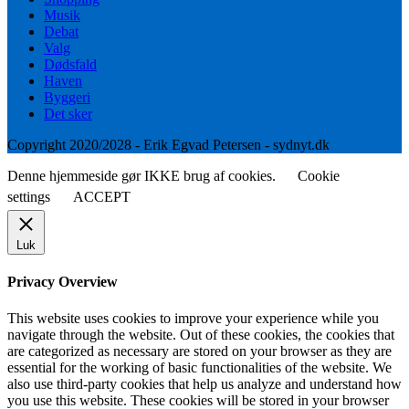
Musik
Debat
Valg
Dødsfald
Haven
Byggeri
Det sker
Copyright 2020/2028 - Erik Egvad Petersen - sydnyt.dk
Denne hjemmeside gør IKKE brug af cookies.
Cookie
settings
ACCEPT
Luk
Privacy Overview
This website uses cookies to improve your experience while you
navigate through the website. Out of these cookies, the cookies that
are categorized as necessary are stored on your browser as they are
essential for the working of basic functionalities of the website. We
also use third-party cookies that help us analyze and understand how
you use this website. These cookies will be stored in your browser