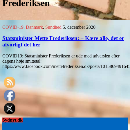
Frederiksen
COVID-19
,
Danmark
,
Sundhed
5. december 2020
Statsminister Mette Frederiksen: – Kære alle, det er
alvorligt det her
COVID19: Statsminister Frederiksen er ude med advarslen efter
dagens høje smittetal:
https://www.facebook.com/mettefrederiksen.dk/posts/101586949164
Sydnyt.dk