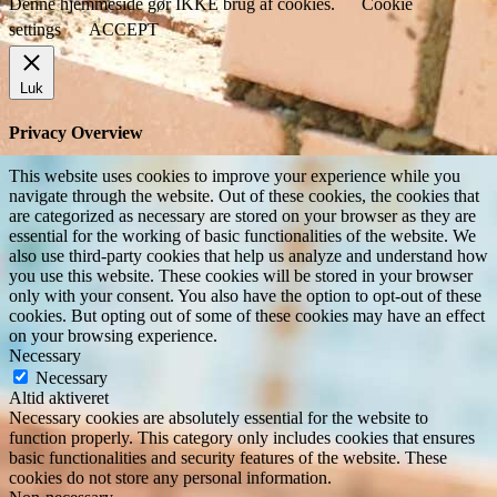
Denne hjemmeside gør IKKE brug af cookies.
Cookie
settings
ACCEPT
Luk
Privacy Overview
This website uses cookies to improve your experience while you
navigate through the website. Out of these cookies, the cookies that
are categorized as necessary are stored on your browser as they are
essential for the working of basic functionalities of the website. We
also use third-party cookies that help us analyze and understand how
you use this website. These cookies will be stored in your browser
only with your consent. You also have the option to opt-out of these
cookies. But opting out of some of these cookies may have an effect
on your browsing experience.
Necessary
Necessary
Altid aktiveret
Necessary cookies are absolutely essential for the website to
function properly. This category only includes cookies that ensures
basic functionalities and security features of the website. These
cookies do not store any personal information.