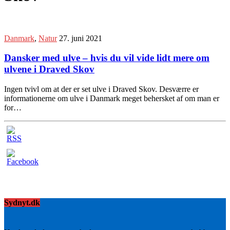
Danmark
,
Natur
27. juni 2021
Dansker med ulve – hvis du vil vide lidt mere om
ulvene i Draved Skov
Ingen tvivl om at der er set ulve i Draved Skov. Desværre er
informationerne om ulve i Danmark meget behersket af om man er
for…
Sydnyt.dk