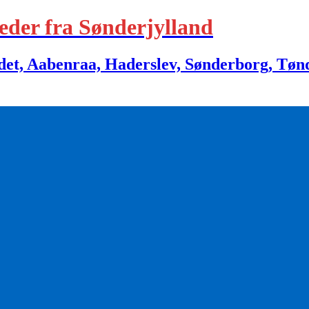
eder fra Sønderjylland
 Aabenraa, Haderslev, Sønderborg, Tønder