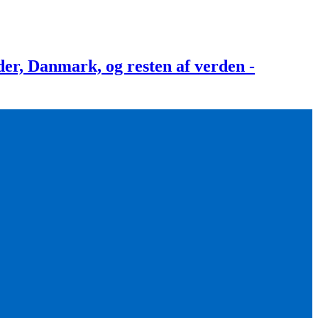
, Danmark, og resten af verden -