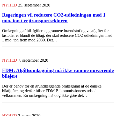
NYHED
25. september 2020
Regeringen vil reducere CO2-udledningen med 1
mio. ton i vejtransportsektoren
Omlægning af bilafgifterne, grønnere brændstof og vejafgifter for
lastbiler er blandt de tiltag, der skal reducere CO2-udledningen med
1 mio. ton frem mod 2030. Det…
NYHED
7. september 2020
FDM: Afgiftsomlægning må ikke ramme nuværende
bilejere
Der er behov for en grundlæggende omlægning af de danske
bilafgifter, og derfor hilser FDM Bilkommissionens udspil
velkommen. En omlægning må dog ikke gøre det…
NYHED
2. marts 2020