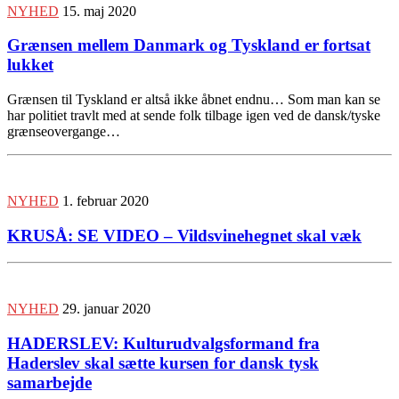
NYHED
15. maj 2020
Grænsen mellem Danmark og Tyskland er fortsat
lukket
Grænsen til Tyskland er altså ikke åbnet endnu… Som man kan se
har politiet travlt med at sende folk tilbage igen ved de dansk/tyske
grænseovergange…
NYHED
1. februar 2020
KRUSÅ: SE VIDEO – Vildsvinehegnet skal væk
NYHED
29. januar 2020
HADERSLEV: Kulturudvalgsformand fra
Haderslev skal sætte kursen for dansk tysk
samarbejde