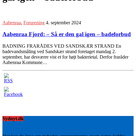
Aabenraa
,
Forurening
4. september 2024
Aabenraa Fjord: – Så er den gal igen – badeforbud
BADNING FRARÅDES VED SANDSKÆR STRAND En
badevandsmåling ved Sandskær strand foretaget mandag 2.
september, har desværre vist et for højt bakterietal. Derfor fraråder
Aabenraa Kommune…
Sydnyt.dk