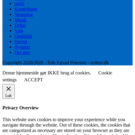
politi
Kongehuset
Shopping
Musik
Debat
Valg
Dødsfald
Haven
Byggeri
Det sker
Copyright 2020/2028 - Erik Egvad Petersen - sydnyt.dk
Denne hjemmeside gør IKKE brug af cookies.
Cookie
settings
ACCEPT
Luk
Privacy Overview
This website uses cookies to improve your experience while you
navigate through the website. Out of these cookies, the cookies that
are categorized as necessary are stored on your browser as they are