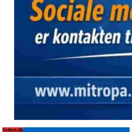
Sydnyt.dk