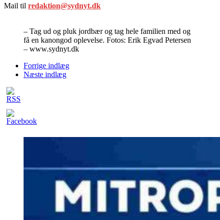
Mail til
redaktion@sydnyt.dk
– Tag ud og pluk jordbær og tag hele familien med og
få en kanongod oplevelse. Fotos: Erik Egvad Petersen
– www.sydnyt.dk
Forrige indlæg
Næste indlæg