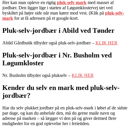
Her kan man opleve en rigtig
pluk-selv mark
med masser af
jordbær. Den ligger lige i starten af Løgumklostervej tæt ved
byskiltet på højre side når man kører mod vest. (Klik på
pluk-selv-
mark
for at få adressen på et google-kort.
Pluk-selv-jordbær i Abild ved Tønder
Abild Gårdbutik tilbyder også pluk-selv-jordbær –
KLIK HER
Pluk-selv-jordbær i Nr. Busholm ved
Løgumkloster
Nr. Busholm tilbyder også plukselv –
KLIK HER
Kender du selv en mark med pluk-selv-
jordbær?
Har du selv plukket jordbær på en pluk-selv-mark i løbet af de sidste
par dage, og kan du anbefale den, må du gerne maile navn og
adresse på marken – så lægger vi den på og giver dermed flere
muligheder for en god oplevelse her i ferietiden.