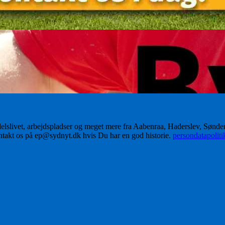
delslivet, arbejdspladser og meget mere fra Aabenraa, Haderslev, Sønd
ontakt os på ep@sydnyt.dk hvis Du har en god historie.
persondatapolit