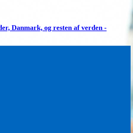
, Danmark, og resten af verden -