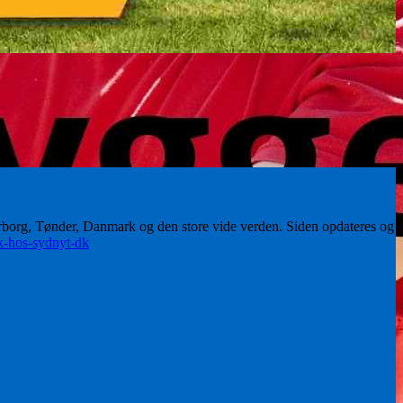
erborg, Tønder, Danmark og den store vide verden. Siden opdateres og
ik-hos-sydnyt-dk