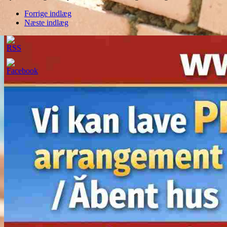
Forrige indlæg
Næste indlæg