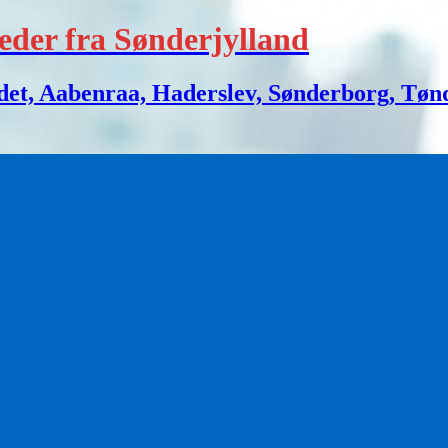
eder fra Sønderjylland
 Aabenraa, Haderslev, Sønderborg, Tønder