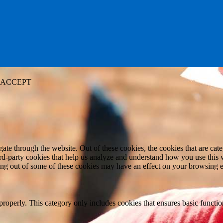
ACCEPT
te through the website. Out of these cookies, the cookies that are cate
hird-party cookies that help us analyze and understand how you use this
ting out of some of these cookies may have an effect on your browsing 
properly. This category only includes cookies that ensures basic functio