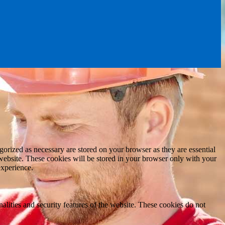
gorized as necessary are stored on your browser as they are essential
 website. These cookies will be stored in your browser only with your
experience.
nalities and security features of the website. These cookies do not