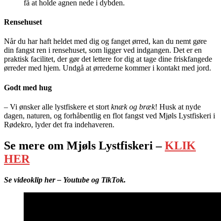
få at holde agnen nede i dybden.
Rensehuset
Når du har haft heldet med dig og fanget ørred, kan du nemt gøre
din fangst ren i rensehuset, som ligger ved indgangen. Det er en
praktisk facilitet, der gør det lettere for dig at tage dine friskfangede
ørreder med hjem. Undgå at ørrederne kommer i kontakt med jord.
Godt med hug
– Vi ønsker alle lystfiskere et stort
knæk og bræk
! Husk at nyde
dagen, naturen, og forhåbentlig en flot fangst ved Mjøls Lystfiskeri i
Rødekro, lyder det fra indehaveren.
Se mere om Mjøls Lystfiskeri –
KLIK
HER
Se videoklip her – Youtube og TikTok.